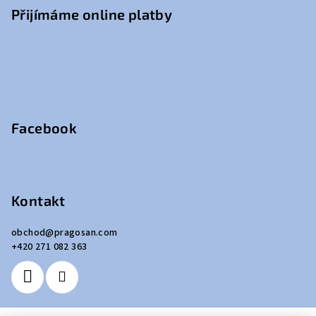
Přijímáme online platby
Facebook
Kontakt
obchod
@
pragosan.com
+420 271 082 363