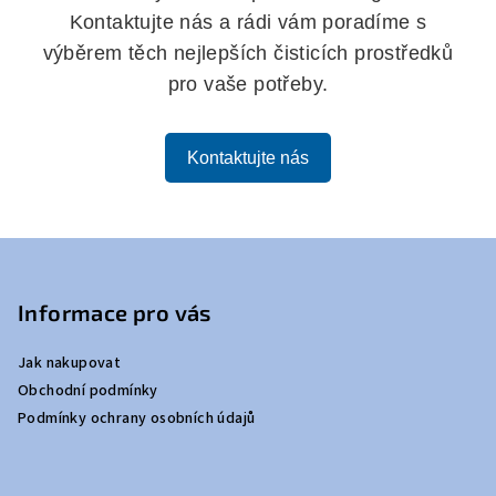
Kontaktujte nás a rádi vám poradíme s
výběrem těch nejlepších čisticích prostředků
pro vaše potřeby.
Kontaktujte nás
Z
á
p
Informace pro vás
a
Jak nakupovat
t
Obchodní podmínky
í
Podmínky ochrany osobních údajů