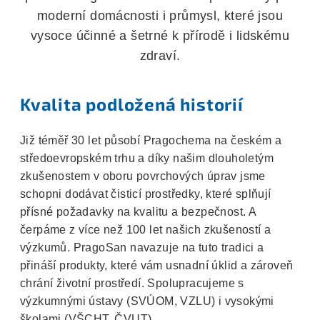
moderní domácnosti i průmysl, které jsou
vysoce účinné a šetrné k přírodě i lidskému
zdraví.
Kvalita podložená historií
Již téměř 30 let působí Pragochema na českém a
středoevropském trhu a díky našim dlouholetým
zkušenostem v oboru povrchových úprav jsme
schopni dodávat čisticí prostředky, které splňují
přísné požadavky na kvalitu a bezpečnost. A
čerpáme z více než 100 let našich zkušeností a
výzkumů. PragoSan navazuje na tuto tradici a
přináší produkty, které vám usnadní úklid a zároveň
chrání životní prostředí. Spolupracujeme
s
výzkumnými ústavy (SVÚOM, VZLU) i vysokými
školami (VŠCHT, ČVUT).