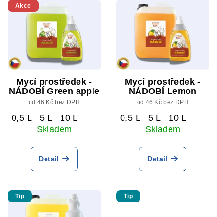
Akce
Mycí prostředek -
Mycí prostředek -
NÁDOBÍ Green apple
NÁDOBÍ Lemon
od 46 Kč bez DPH
od 46 Kč bez DPH
0,5 L
5 L
10 L
0,5 L
5 L
10 L
Skladem
Skladem
Detail
Detail
Tip
Tip