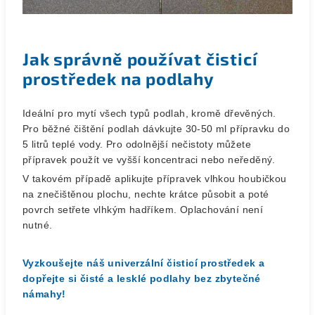
Jak správně používat čisticí
prostředek na podlahy
Ideální pro mytí všech typů podlah, kromě dřevěných.
Pro běžné čištění podlah dávkujte 30-50 ml přípravku do
5 litrů teplé vody. Pro odolnější nečistoty můžete
přípravek použít ve vyšší koncentraci nebo neředěný.
V takovém případě aplikujte přípravek vlhkou houbičkou
na znečištěnou plochu, nechte krátce působit a poté
povrch setřete vlhkým hadříkem. Oplachování není
nutné.
Vyzkoušejte náš univerzální čisticí prostředek a
dopřejte si čisté a lesklé podlahy bez zbytečné
námahy!