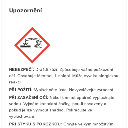
Upozornění
NEBEZPEČÍ:
Dráždí kůži. Způsobuje vážné poškození
očí.
Obsahuje Menthol, Linalool. Může vyvolat alergickou
reakci.
PŘI POŽITÍ:
Vypláchněte ústa. Nevyvolávejte zvracení.
PŘI ZASAŽENÍ OČÍ:
Několik minut opatrně vyplachujte
vodou.
Vyjměte kontaktní čočky, jsou-li nasazeny a
pokud je lze vyjmout snadno. Pokračujte ve
vyplachování.
PŘI STYKU S POKOŽKOU:
Omyjte velkým množstvím