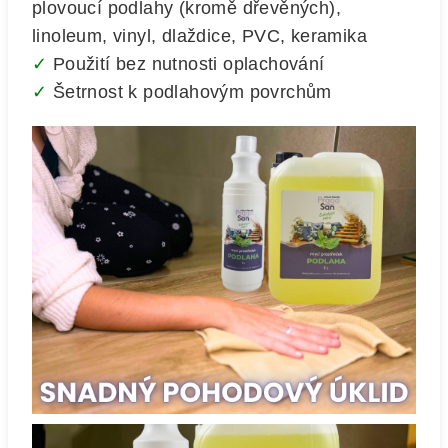
plovoucí podlahy (kromě dřevěných),
linoleum, vinyl, dlaždice, PVC, keramika
✓
Použití bez nutnosti oplachování
✓
Šetrnost k podlahovým povrchům