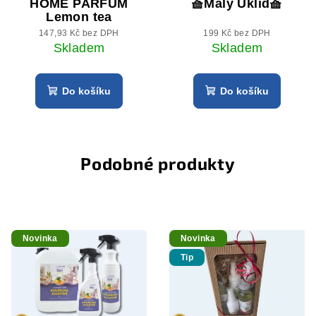
HOME PARFUM
🧺Malý Úklid🧺
Lemon tea
147,93 Kč bez DPH
199 Kč bez DPH
Skladem
Skladem
Do košíku
Do košíku
Podobné produkty
Novinka
Novinka
Tip