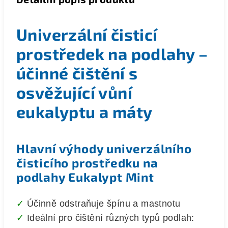
Univerzální čisticí
prostředek na podlahy –
účinné čištění s
osvěžující vůní
eukalyptu a máty
Hlavní výhody univerzálního
čisticího prostředku na
podlahy Eukalypt Mint
✓
Účinně odstraňuje špínu a mastnotu
✓
Ideální pro čištění různých typů podlah: