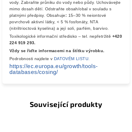
vody. Zabraňte průniku do vody nebo půdy. Uchovávejte
mimo dosah dětí. Odstraňte obsah/obal v souladu s
platnými předpisy.
Obsahuje
:
15–30 % neiontové
povrchově aktivní látky, < 5 % fosfonáty, NTA
(nitriltrioctová kyselina) a její soli, parfém,
barvivo.
Toxikologické informační středisko – tel. nepřetržitě
+420
224 919 293.
Vždy se řiďte informacemi na štítku výrobku.
Podrobnosti najdete v
DATOVÉM LISTU.
https://ec.europa.eu/growth/tools-
databases/cosing/
Související produkty