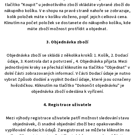
tlačítko "Koupit" u jednotlivého zboží vkládáte vybrané zboží do
nákupního košíku. V e-shopu na pravé straně nahoře se zobrazuje,
kolik položek máte v košíku vloženo, popř. jejich celková cena.
Klinutím na počet položek se dostanete do nákupního košíku, kde
máte zboží možnost protřídit a objednat.
3. Objednávka zboží
Objednávka zboží se skládá z několika kroků: 1. Košík, 2. Dodací
údaje, 3. Kontrola dat a potvrzení , 4. Objednávka přijata. Mezi
jednotlivými kroky se přechází kliknutím na tlačítko "Objednat" v
dolní části zobrazovaných informací. V části Dodací údaje je nutno
vybrat Způsob dodání a vyplnit Dodací údaje, které jsou označeny
hvězdičkou. Kliknutím na tlačítko "Dokončit objednávku" je
objednávka zboží odeslána k vyřízení.
4. Registrace uživatele
Mezi výhody registrace uživatele patří možnost sledování stavu
objednávek, či snadné objednání zboží bez opakovaného
vyplňování dodacích údajů. Zaregistrovat se můžete kliknutím na