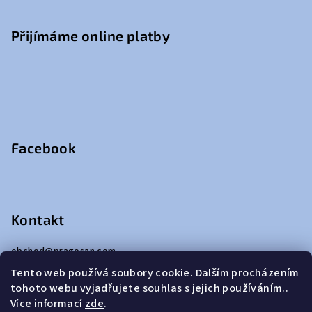
Přijímáme online platby
Facebook
Kontakt
obchod
@
pragosan.com
+420 271 082 363
Tento web používá soubory cookie. Dalším procházením
tohoto webu vyjadřujete souhlas s jejich používáním..
Více informací
zde
.