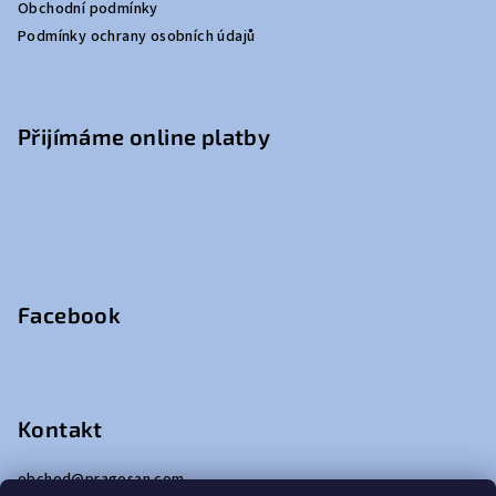
Obchodní podmínky
í
Podmínky ochrany osobních údajů
Přijímáme online platby
Facebook
Kontakt
obchod
@
pragosan.com