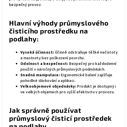
bezpečný provoz.
Hlavní výhody průmyslového
čisticího prostředku na
podlahy:
Vysoká účinnost:
Účinně odstraňuje těžké nečistoty
a mastnoty bez poškození povrchu.
Odolnost a bezpečnost:
Bezpečný pro každodenní
použití v náročných průmyslových podmínkách.
Snadná manipulace:
Ergonomické balení zajišťuje
pohodlné dávkování a aplikaci.
Velkoobjemové objednávky:
Produkt je dostupný i
ve velkých objemech pro vyšší efektivitu v provozu.
Jak správně používat
průmyslový čisticí prostředek
na podlahy